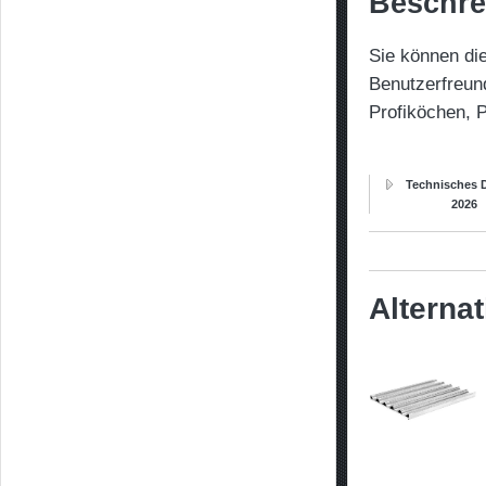
Beschre
Sie können die
Benutzerfreund
Profiköchen, 
Technisches D
2026
Alterna