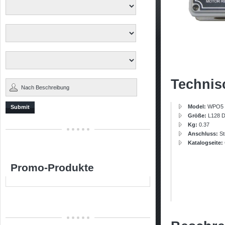
Technis
Model:
WPO5
Submit
Größe:
L128 
Kg:
0.37
Anschluss:
S
Katalogseite:
Promo-Produkte