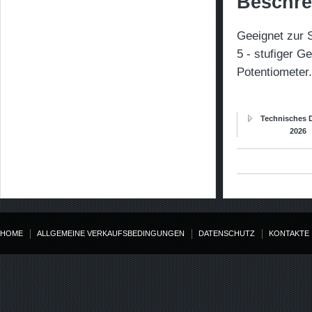
Beschre
Geeignet zur 
5 - stufiger G
Potentiometer.
Technisches D
2026
HOME
ALLGEMEINE VERKAUFSBEDINGUNGEN
DATENSCHUTZ
KONTAKTE