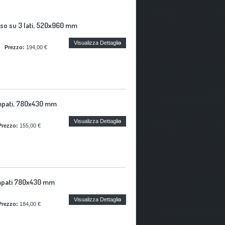
iuso su 3 lati, 520x960 mm
Visualizza Dettaglio
|
Prezzo:
194,00 €
tampati, 780x430 mm
Visualizza Dettaglio
Prezzo:
155,00 €
tampati 780x430 mm
Visualizza Dettaglio
Prezzo:
184,00 €