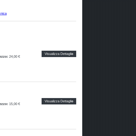
cnica
Visualizza Dettaglio
ezzo:
24,00 €
Visualizza Dettaglio
ezzo:
15,00 €