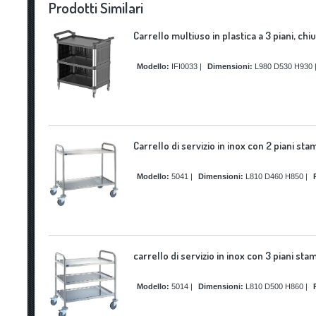
Prodotti Similari
Carrello multiuso in plastica a 3 piani, ch
Modello:
IFI0033
|
Dimensioni:
L980 D530 H930
Carrello di servizio in inox con 2 piani s
Modello:
5041
|
Dimensioni:
L810 D460 H850
|
carrello di servizio in inox con 3 piani s
Modello:
5014
|
Dimensioni:
L810 D500 H860
|