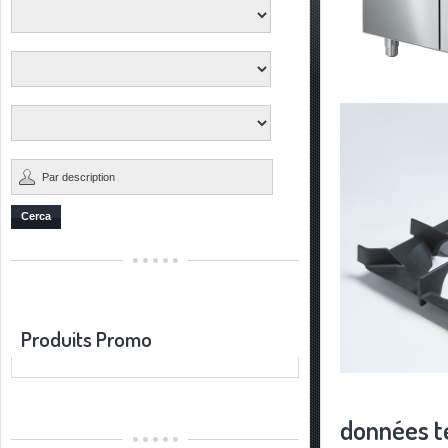
Cerca
Produits Promo
données t