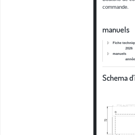
commande.
manuels
Fiche techniq
2026
manuels
anné
Schema d’i